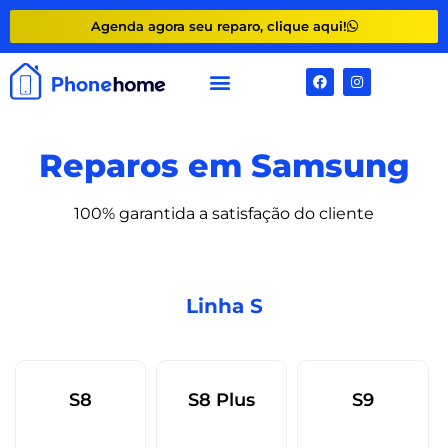
Agenda agora seu reparo, clique aqui!
Reparos em Samsung
100% garantida a satisfação do cliente
Linha S
S8
S8 Plus
S9