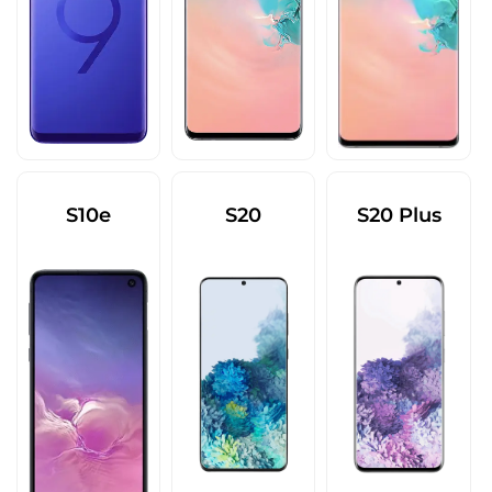
S10e
S20
S20 Plus