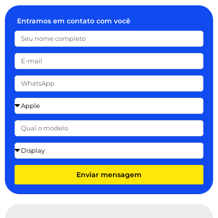
Entramos em contato com você
Enviar mensagem