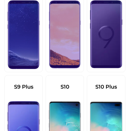
S9 Plus
S10
S10 Plus