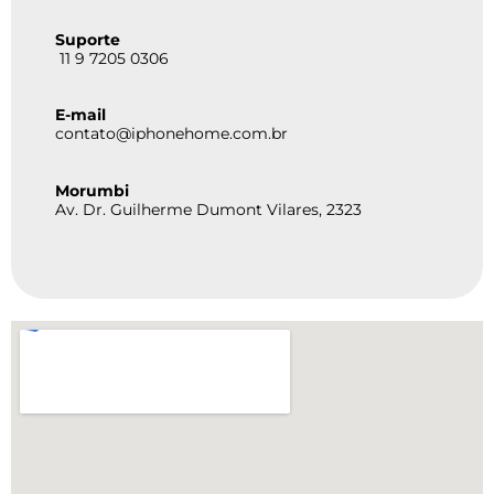
Suporte
11 9 7205 0306
E-mail
contato@iphonehome.com.br
Morumbi
Av. Dr. Guilherme Dumont Vilares, 2323