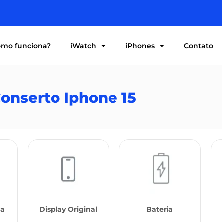
mo funciona?
iWatch
iPhones
Contato
onserto Iphone 15
ha
Display Original
Bateria