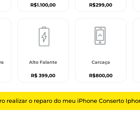
R$299,00
R$1.100,00
ra
Alto Falante
Carcaça
R$ 399,00
R$800,00
o realizar o reparo do meu iPhone Conserto Ipho