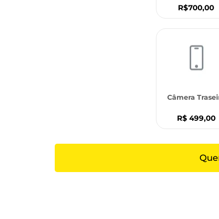
R$700,00
Câmera Trasei
R$ 499,00
Quer