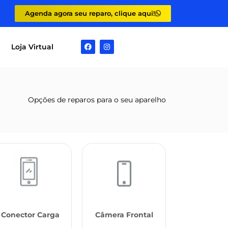
Agenda agora seu reparo, clique aqui!
Loja Virtual
Opções de reparos para o seu aparelho
Conector Carga
Câmera Frontal