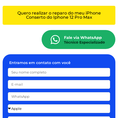
Quero realizar o reparo do meu iPhone
Conserto do Iphone 12 Pro Max
Entramos em contato com você