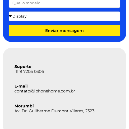
Enviar mensagem
Suporte
11 9 7205 0306
E-mail
contato@iphonehome.com.br
Morumbi
Av. Dr. Guilherme Dumont Vilares, 2323