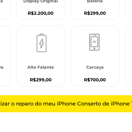
ha
Display Original
Bateria
R$299,00
R$2.200,00
ra
Alto Falante
Carcaça
R$299,00
R$700,00
lizar o reparo do meu iPhone Conserto de iPhone 