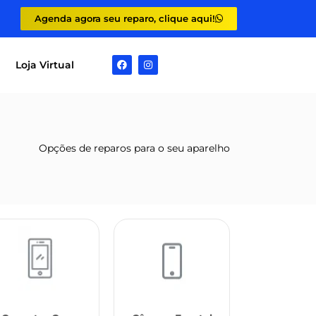
Agenda agora seu reparo, clique aqui!
Loja Virtual
Opções de reparos para o seu aparelho