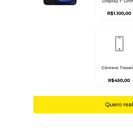
Display 1º Lin
R$1.100,00
Câmera Trasei
R$450,00
Quero rea