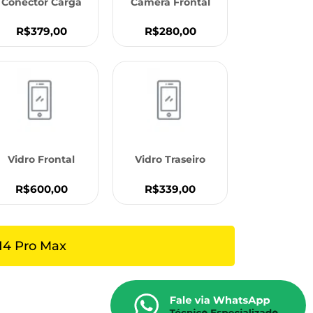
Conector Carga
Câmera Frontal
R$379,00
R$280,00
Vidro Frontal
Vidro Traseiro
R$600,00
R$339,00
14 Pro Max