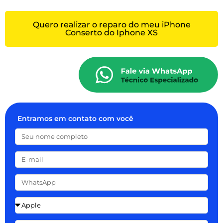
Quero realizar o reparo do meu iPhone
Conserto do Iphone XS
Entramos em contato com você