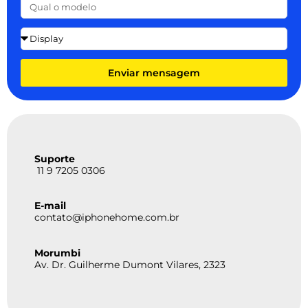
Enviar mensagem
Suporte
11 9 7205 0306
E-mail
contato@iphonehome.com.br
Morumbi
Av. Dr. Guilherme Dumont Vilares, 2323